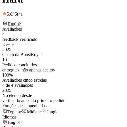
5.0
/ 5
(4)
English
Avaliações
4
feedback verificado
Desde
2025
Coach da BoostRoyal
10
Pedidos concluídos
entregues, não apenas aceitos
100%
Avaliações cinco estrelas
4 de 4 avaliações
2025
No elenco desde
verificado antes do primeiro pedido
Funções desempenhadas
Toplane
Midlane
Jungle
Idiomas
English