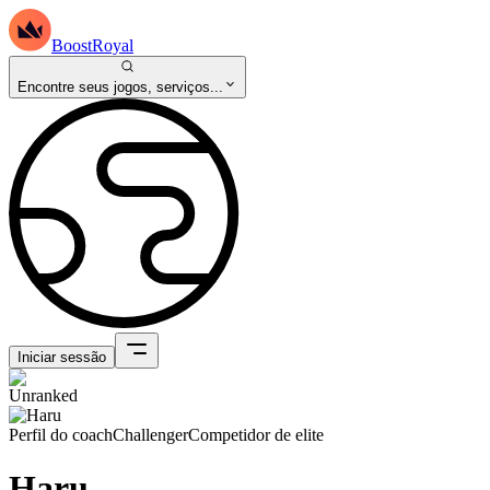
BoostRoyal
Encontre seus jogos, serviços...
Iniciar sessão
Perfil do coach
Challenger
Competidor de elite
Haru