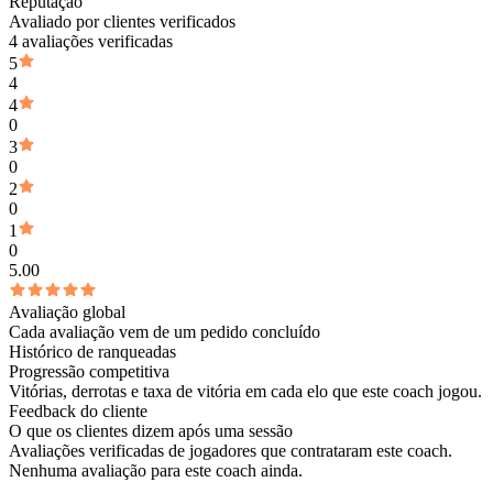
Reputação
Avaliado por clientes verificados
4 avaliações verificadas
5
4
4
0
3
0
2
0
1
0
5.00
Avaliação global
Cada avaliação vem de um pedido concluído
Histórico de ranqueadas
Progressão competitiva
Vitórias, derrotas e taxa de vitória em cada elo que este coach jogou.
Feedback do cliente
O que os clientes dizem após uma sessão
Avaliações verificadas de jogadores que contrataram este coach.
Nenhuma avaliação para este coach ainda.