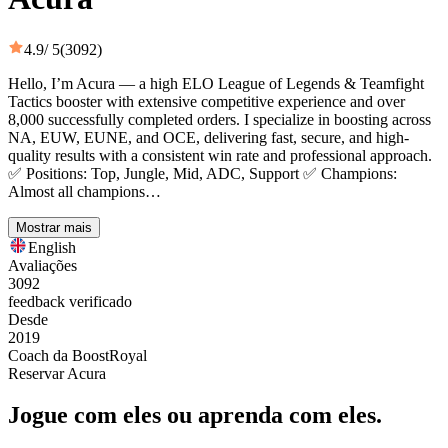
4.9
/ 5
(3092)
Hello, I’m Acura — a high ELO League of Legends & Teamfight
Tactics booster with extensive competitive experience and over
8,000 successfully completed orders. I specialize in boosting across
NA, EUW, EUNE, and OCE, delivering fast, secure, and high-
quality results with a consistent win rate and professional approach.
✅ Positions: Top, Jungle, Mid, ADC, Support ✅ Champions:
Almost all champions…
Mostrar mais
English
Avaliações
3092
feedback verificado
Desde
2019
Coach da BoostRoyal
Reservar Acura
Jogue com eles ou aprenda com eles.