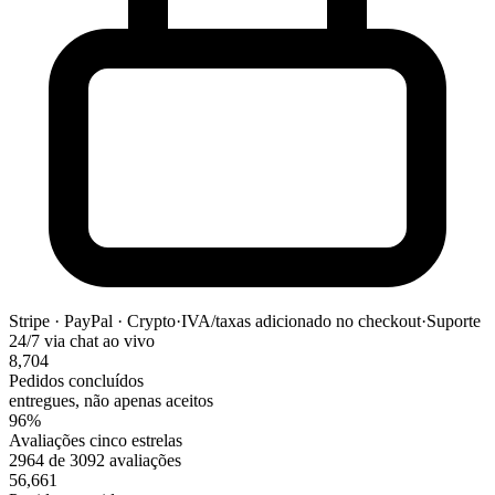
Stripe · PayPal · Crypto
·
IVA/taxas adicionado no checkout
·
Suporte
24/7 via chat ao vivo
8,704
Pedidos concluídos
entregues, não apenas aceitos
96%
Avaliações cinco estrelas
2964 de 3092 avaliações
56,661