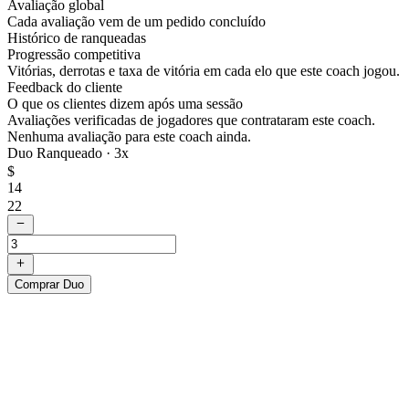
Avaliação global
Cada avaliação vem de um pedido concluído
Histórico de ranqueadas
Progressão competitiva
Vitórias, derrotas e taxa de vitória em cada elo que este coach jogou.
Feedback do cliente
O que os clientes dizem após uma sessão
Avaliações verificadas de jogadores que contrataram este coach.
Nenhuma avaliação para este coach ainda.
Duo Ranqueado ·
3
x
$
14
22
Comprar Duo