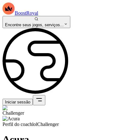
BoostRoyal
Encontre seus jogos, serviços...
Iniciar sessão
Perfil do coach
lol
Challenger
Acura