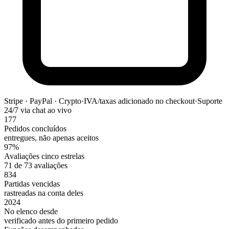
Stripe · PayPal · Crypto
·
IVA/taxas adicionado no checkout
·
Suporte
24/7 via chat ao vivo
177
Pedidos concluídos
entregues, não apenas aceitos
97%
Avaliações cinco estrelas
71 de 73 avaliações
834
Partidas vencidas
rastreadas na conta deles
2024
No elenco desde
verificado antes do primeiro pedido