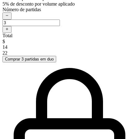
5% de desconto por volume aplicado
Número de partidas
Total
$
14
22
Comprar 3 partidas em duo