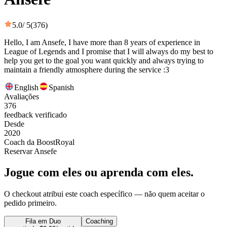
5.0
/ 5
(376)
Hello, I am Ansefe, I have more than 8 years of experience in
League of Legends and I promise that I will always do my best to
help you get to the goal you want quickly and always trying to
maintain a friendly atmosphere during the service :3
English
Spanish
Avaliações
376
feedback verificado
Desde
2020
Coach da BoostRoyal
Reservar Ansefe
Jogue com eles ou aprenda com eles.
O checkout atribui este coach específico — não quem aceitar o
pedido primeiro.
Fila em Duo
Coaching