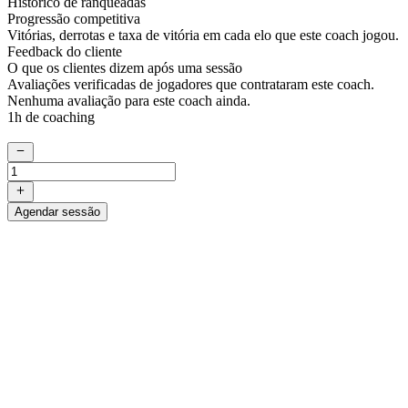
Histórico de ranqueadas
Progressão competitiva
Vitórias, derrotas e taxa de vitória em cada elo que este coach jogou.
Feedback do cliente
O que os clientes dizem após uma sessão
Avaliações verificadas de jogadores que contrataram este coach.
Nenhuma avaliação para este coach ainda.
1h de coaching
Agendar sessão