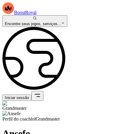
BoostRoyal
Encontre seus jogos, serviços...
Iniciar sessão
Perfil do coach
lol
Grandmaster
Ansefe