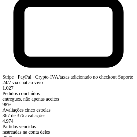
Stripe · PayPal · Crypto
·
IVA/taxas adicionado no checkout
·
Suporte
24/7 via chat ao vivo
1,027
Pedidos concluídos
entregues, não apenas aceitos
98%
Avaliações cinco estrelas
367 de 376 avaliações
4,974
Partidas vencidas
rastreadas na conta deles