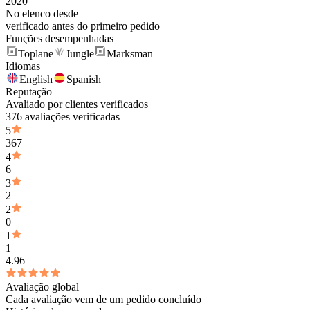
2020
No elenco desde
verificado antes do primeiro pedido
Funções desempenhadas
Toplane
Jungle
Marksman
Idiomas
English
Spanish
Reputação
Avaliado por clientes verificados
376 avaliações verificadas
5
367
4
6
3
2
2
0
1
1
4.96
Avaliação global
Cada avaliação vem de um pedido concluído