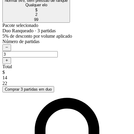
Normal 5v5, sem pressão de ranque
Qualquer elo
$
2
99
Pacote selecionado
Duo Ranqueado
· 3 partidas
5% de desconto por volume aplicado
Número de partidas
Total
$
14
22
Comprar 3 partidas em duo