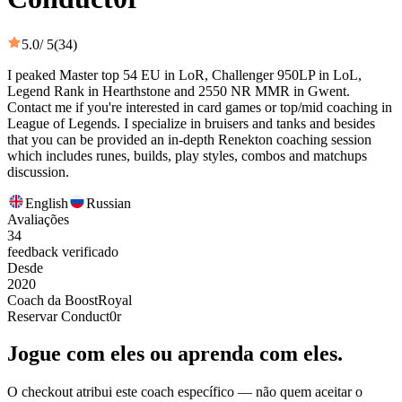
5.0
/ 5
(34)
I peaked Master top 54 EU in LoR, Challenger 950LP in LoL,
Legend Rank in Hearthstone and 2550 NR MMR in Gwent.
Contact me if you're interested in card games or top/mid coaching in
League of Legends. I specialize in bruisers and tanks and besides
that you can be provided an in-depth Renekton coaching session
which includes runes, builds, play styles, combos and matchups
discussion.
English
Russian
Avaliações
34
feedback verificado
Desde
2020
Coach da BoostRoyal
Reservar Conduct0r
Jogue com eles ou aprenda com eles.
O checkout atribui este coach específico — não quem aceitar o