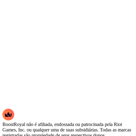
BoostRoyal não é afiliada, endossada ou patrocinada pela Riot
Games, Inc. ou qualquer uma de suas subsidiárias. Todas as marcas
registradas são propriedade de seus respectivos donos.