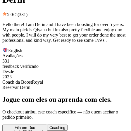
5.0
/ 5
(331)
Hello there! I am Derin and I have been boosting for over 5 years.
My main pick is Qiyana but im also pretty flexible and enjoy duo
with people, I will do my very best to get your order done the most
professional and kind way. Get ready to see some 1v9's..
English
Avaliações
331
feedback verificado
Desde
2023
Coach da BoostRoyal
Reservar Derin
Jogue com eles ou aprenda com eles.
O checkout atribui este coach específico — não quem aceitar o
pedido primeiro.
Fila em Duo
Coaching