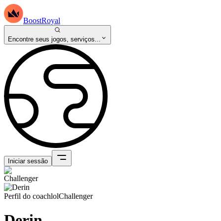
BoostRoyal
Encontre seus jogos, serviços...
Iniciar sessão
Perfil do coach
lol
Challenger
Derin