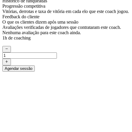
Histórico de ranqueadas
Progressão competitiva
Vitórias, derrotas e taxa de vitória em cada elo que este coach jogou.
Feedback do cliente
O que os clientes dizem após uma sessão
Avaliações verificadas de jogadores que contrataram este coach.
Nenhuma avaliação para este coach ainda.
1h de coaching
Agendar sessão