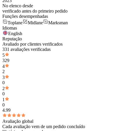
2023
No elenco desde
verificado antes do primeiro pedido
Funções desempenhadas
Toplane
Midlane
Marksman
Idiomas
English
Reputação
Avaliado por clientes verificados
331 avaliações verificadas
5
329
4
2
3
0
2
0
1
0
4.99
Avaliação global
Cada avaliação vem de um pedido concluído