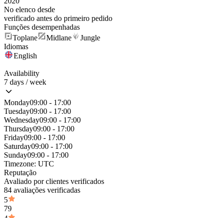
2020
No elenco desde
verificado antes do primeiro pedido
Funções desempenhadas
Toplane
Midlane
Jungle
Idiomas
English
Availability
7 days / week
Monday
09:00 - 17:00
Tuesday
09:00 - 17:00
Wednesday
09:00 - 17:00
Thursday
09:00 - 17:00
Friday
09:00 - 17:00
Saturday
09:00 - 17:00
Sunday
09:00 - 17:00
Timezone:
UTC
Reputação
Avaliado por clientes verificados
84 avaliações verificadas
5
79