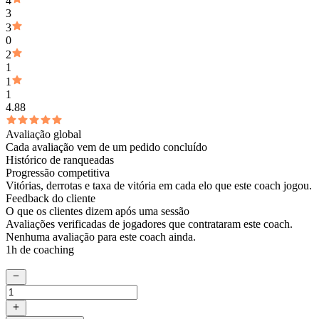
4
3
3
0
2
1
1
1
4.88
Avaliação global
Cada avaliação vem de um pedido concluído
Histórico de ranqueadas
Progressão competitiva
Vitórias, derrotas e taxa de vitória em cada elo que este coach jogou.
Feedback do cliente
O que os clientes dizem após uma sessão
Avaliações verificadas de jogadores que contrataram este coach.
Nenhuma avaliação para este coach ainda.
1h de coaching