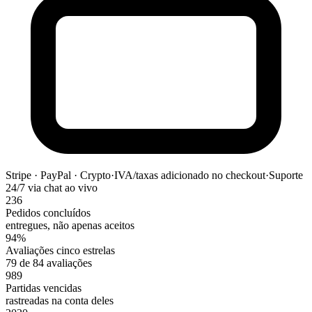
Stripe · PayPal · Crypto
·
IVA/taxas adicionado no checkout
·
Suporte
24/7 via chat ao vivo
236
Pedidos concluídos
entregues, não apenas aceitos
94%
Avaliações cinco estrelas
79 de 84 avaliações
989
Partidas vencidas
rastreadas na conta deles