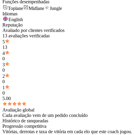
Funções desempenhadas
Toplane
Midlane
Jungle
Idiomas
English
Reputação
Avaliado por clientes verificados
13 avaliações verificadas
5
13
4
0
3
0
2
0
1
0
5.00
Avaliação global
Cada avaliação vem de um pedido concluído
Histórico de ranqueadas
Progressão competitiva
Vitórias, derrotas e taxa de vitória em cada elo que este coach jogou.