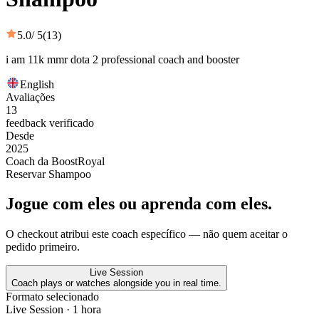
5.0
/ 5
(13)
i am 11k mmr dota 2 professional coach and booster
English
Avaliações
13
feedback verificado
Desde
2025
Coach da BoostRoyal
Reservar Shampoo
Jogue com eles ou aprenda com eles.
O checkout atribui este coach específico — não quem aceitar o
pedido primeiro.
Live Session
Coach plays or watches alongside you in real time.
Formato selecionado
Live Session
· 1 hora