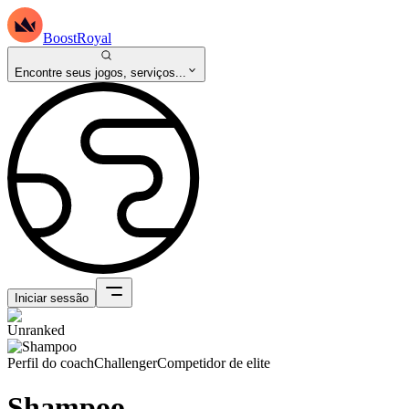
BoostRoyal
Encontre seus jogos, serviços...
Iniciar sessão
Perfil do coach
Challenger
Competidor de elite
Shampoo