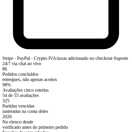
Stripe · PayPal · Crypto
·
IVA/taxas adicionado no checkout
·
Suporte
24/7 via chat ao vivo
86
Pedidos concluídos
entregues, não apenas aceitos
98%
Avaliações cinco estrelas
54 de 55 avaliações
325
Partidas vencidas
rastreadas na conta deles
2026
No elenco desde
verificado antes do primeiro pedido