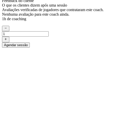
Feedback do cliente
O que os clientes dizem após uma sessão
Avaliações verificadas de jogadores que contrataram este coach.
Nenhuma avaliação para este coach ainda.
1h de coaching
Agendar sessão