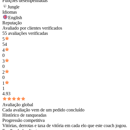
Funções desempenhadas
Jungle
Idiomas
English
Reputação
Avaliado por clientes verificados
55 avaliações verificadas
5
54
4
0
3
0
2
0
1
1
4.93
Avaliação global
Cada avaliação vem de um pedido concluído
Histórico de ranqueadas
Progressão competitiva
Vitórias, derrotas e taxa de vitória em cada elo que este coach jogou.