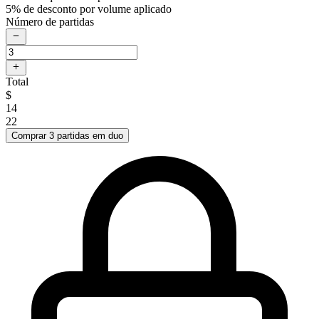
5% de desconto por volume aplicado
Número de partidas
Total
$
14
22
Comprar 3 partidas em duo