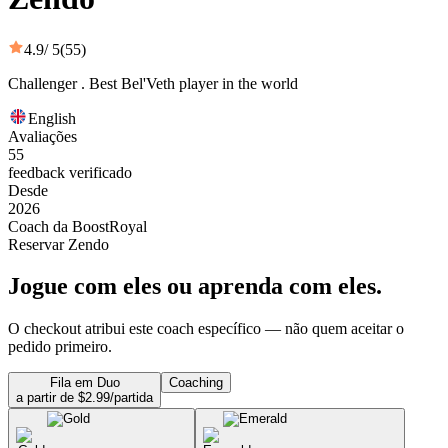
4.9
/ 5
(55)
Challenger . Best Bel'Veth player in the world
English
Avaliações
55
feedback verificado
Desde
2026
Coach da BoostRoyal
Reservar Zendo
Jogue com eles ou aprenda com eles.
O checkout atribui este coach específico — não quem aceitar o
pedido primeiro.
Fila em Duo
Coaching
a partir de $2.99/partida