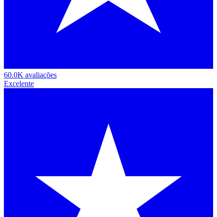
60.0K avaliações
Excelente