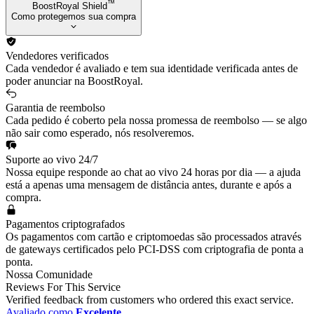
™
BoostRoyal Shield
Como protegemos sua compra
Vendedores verificados
Cada vendedor é avaliado e tem sua identidade verificada antes de
poder anunciar na BoostRoyal.
Garantia de reembolso
Cada pedido é coberto pela nossa promessa de reembolso — se algo
não sair como esperado, nós resolveremos.
Suporte ao vivo 24/7
Nossa equipe responde ao chat ao vivo 24 horas por dia — a ajuda
está a apenas uma mensagem de distância antes, durante e após a
compra.
Pagamentos criptografados
Os pagamentos com cartão e criptomoedas são processados através
de gateways certificados pelo PCI-DSS com criptografia de ponta a
ponta.
Nossa Comunidade
Reviews For This Service
Verified feedback from customers who ordered this exact service.
Avaliado como
Excelente