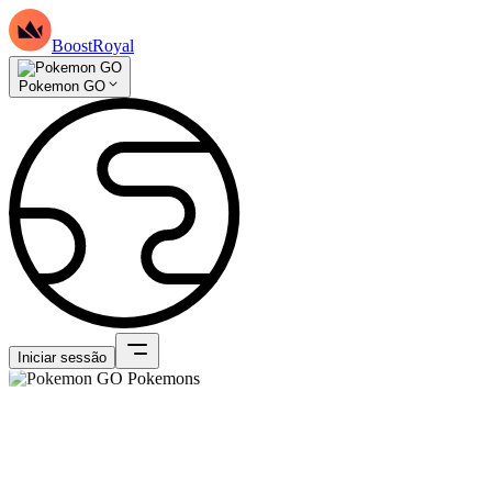
BoostRoyal
Pokemon GO
Iniciar sessão