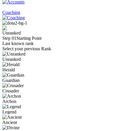
Coaching
Step 01
Starting Point
Last known rank
Select your previous Rank
Unranked
Herald
Guardian
Crusader
Archon
Legend
Ancient