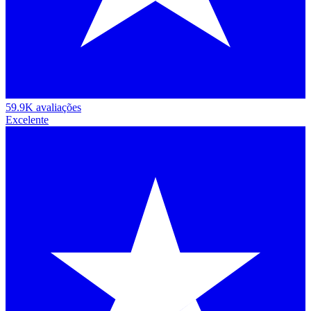
59.9K avaliações
Excelente