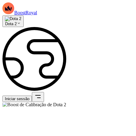
BoostRoyal
Dota 2
Iniciar sessão