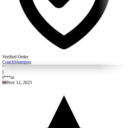
Verified Order
Coach
Shampoo
"
I
I***m
Nov 12, 2025