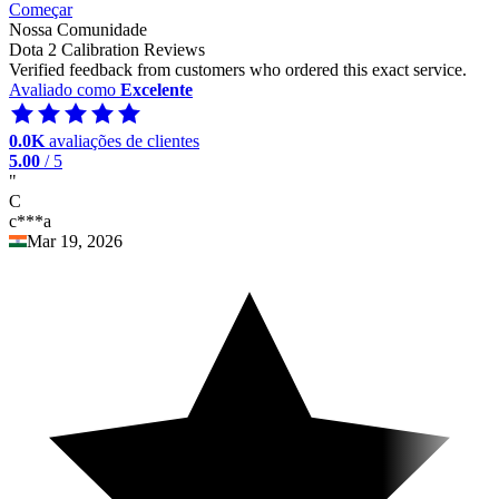
Começar
Nossa Comunidade
Dota 2 Calibration Reviews
Verified feedback from customers who ordered this exact service.
Avaliado como
Excelente
0.0K
avaliações de clientes
5.00
/ 5
"
C
c***a
Mar 19, 2026