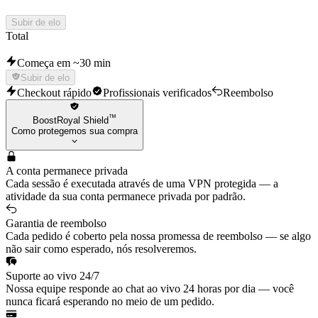
Subir de elo
Total
Começa em ~30 min
Subir de elo
Checkout rápido
Profissionais verificados
Reembolso
™
BoostRoyal Shield
Como protegemos sua compra
A conta permanece privada
Cada sessão é executada através de uma VPN protegida — a
atividade da sua conta permanece privada por padrão.
Garantia de reembolso
Cada pedido é coberto pela nossa promessa de reembolso — se algo
não sair como esperado, nós resolveremos.
Suporte ao vivo 24/7
Nossa equipe responde ao chat ao vivo 24 horas por dia — você
nunca ficará esperando no meio de um pedido.