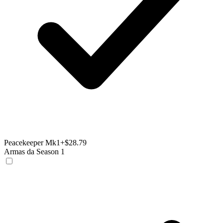
Peacekeeper Mk1
+$28.79
Armas da Season 1