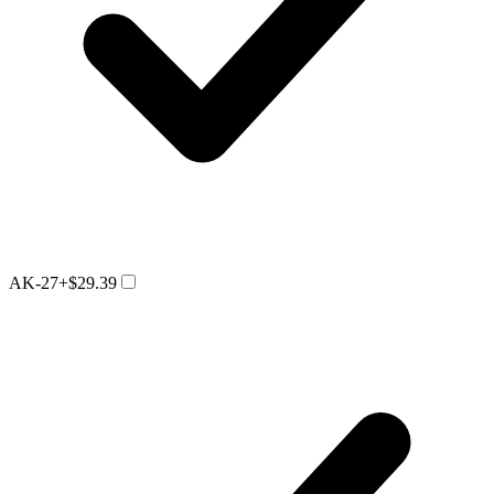
AK-27
+$29.39