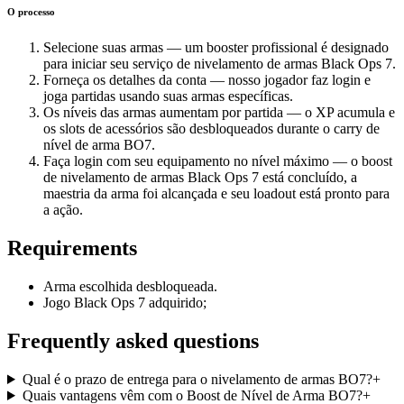
O processo
Selecione suas armas — um booster profissional é designado
para iniciar seu serviço de nivelamento de armas Black Ops 7.
Forneça os detalhes da conta — nosso jogador faz login e
joga partidas usando suas armas específicas.
Os níveis das armas aumentam por partida — o XP acumula e
os slots de acessórios são desbloqueados durante o carry de
nível de arma BO7.
Faça login com seu equipamento no nível máximo — o boost
de nivelamento de armas Black Ops 7 está concluído, a
maestria da arma foi alcançada e seu loadout está pronto para
a ação.
Requirements
Arma escolhida desbloqueada.
Jogo Black Ops 7 adquirido;
Frequently asked questions
Qual é o prazo de entrega para o nivelamento de armas BO7?
+
Quais vantagens vêm com o Boost de Nível de Arma BO7?
+