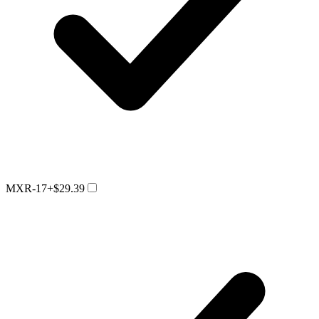
MXR-17
+$29.39