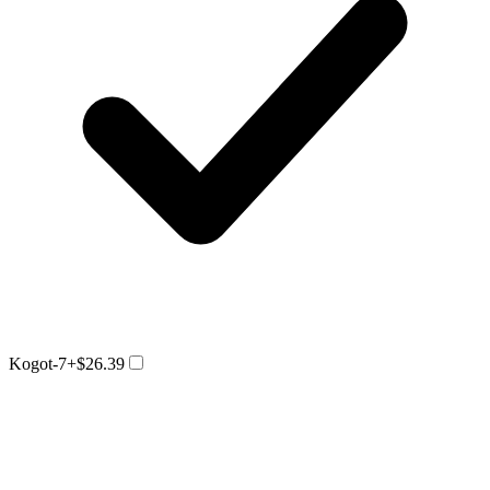
Kogot-7
+$26.39