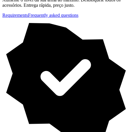
acessórios. Entrega rápida, preço justo.
Requirements
Frequently asked questions