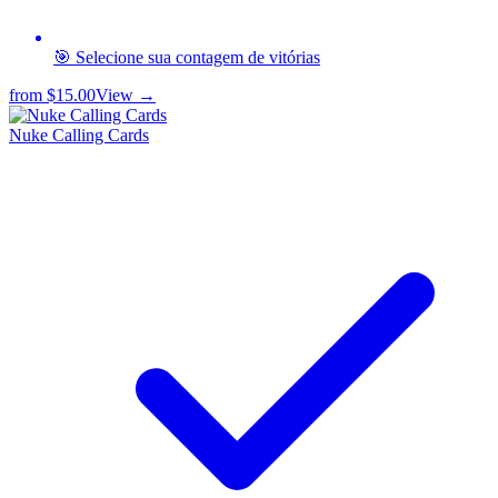
🎯 Selecione sua contagem de vitórias
from
$15.00
View →
Nuke Calling Cards