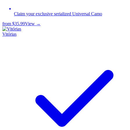
Claim your exclusive serialized Universal Camo
from
$35.99
View →
Vitórias