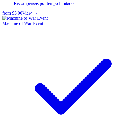
Recompensas por tempo limitado
from
$3.00
View →
Machine of War Event