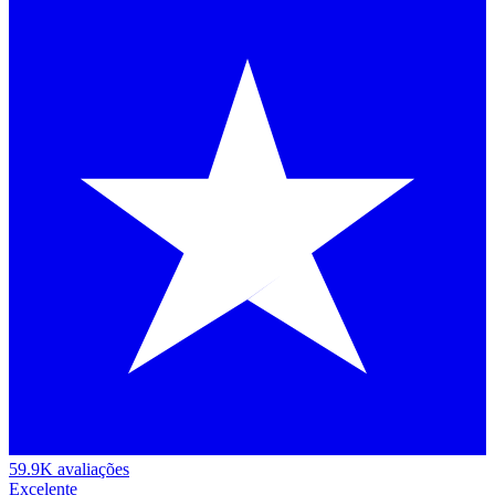
59.9K avaliações
Excelente