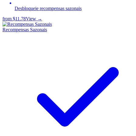
Desbloqueie recompensas sazonais
from
$11.78
View →
Recompensas Sazonais