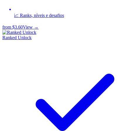
📈 Ranks, níveis e desafios
from
$3.60
View →
Ranked Unlock