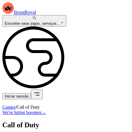
BoostRoyal
Encontre seus jogos, serviços...
Iniciar sessão
Games
/
Call of Duty
We're hiring boosters
→
Call of Duty