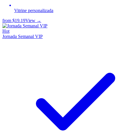
Vitrine personalizada
from
$19.19
View →
Hot
Jornada Semanal VIP