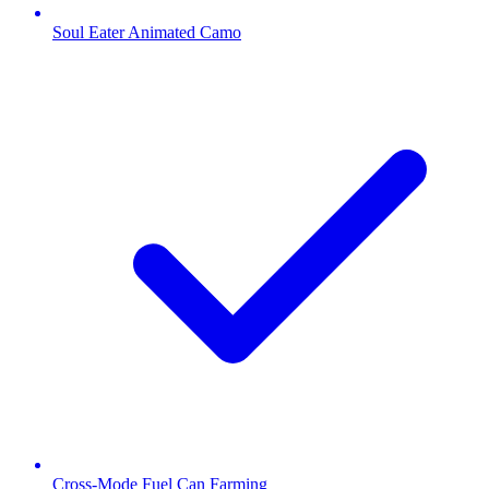
Soul Eater Animated Camo
Cross-Mode Fuel Can Farming