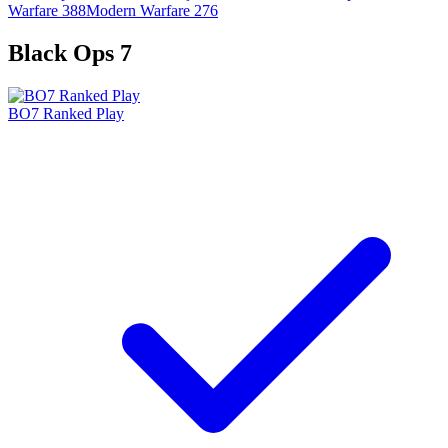
Warfare 3
88
Modern Warfare 2
76
Black Ops 7
BO7 Ranked Play