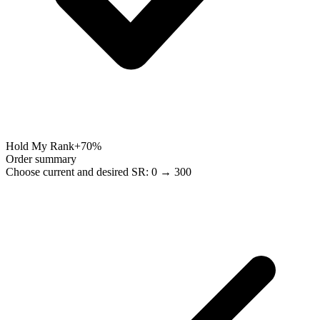
Hold My Rank
+70%
Order summary
Choose current and desired SR: 0 → 300