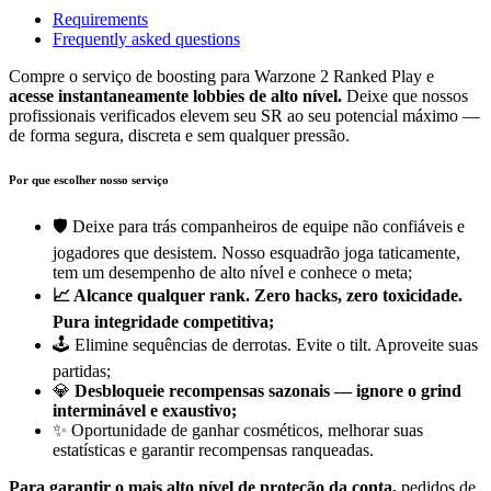
Requirements
Frequently asked questions
Compre o serviço de boosting para Warzone 2 Ranked Play e
acesse instantaneamente lobbies de alto nível.
Deixe que nossos
profissionais verificados elevem seu SR ao seu potencial máximo —
de forma segura, discreta e sem qualquer pressão.
Por que escolher nosso serviço
🛡️ Deixe para trás companheiros de equipe não confiáveis e
jogadores que desistem. Nosso esquadrão joga taticamente,
tem um desempenho de alto nível e conhece o meta;
📈 Alcance qualquer rank. Zero hacks, zero toxicidade.
Pura integridade competitiva;
🕹️ Elimine sequências de derrotas. Evite o tilt. Aproveite suas
partidas;
💎
Desbloqueie recompensas sazonais — ignore o grind
interminável e exaustivo;
✨ Oportunidade de ganhar cosméticos, melhorar suas
estatísticas e garantir recompensas ranqueadas.
Para garantir o mais alto nível de proteção da conta,
pedidos de