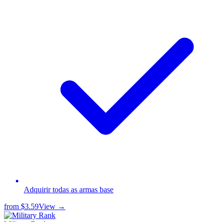
Adquirir todas as armas base
from
$3.59
View →