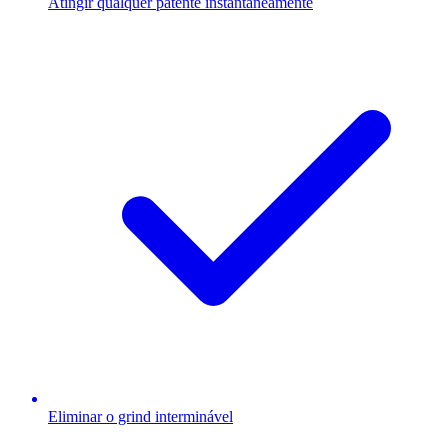
Atingir qualquer patente instantaneamente
Eliminar o grind interminável