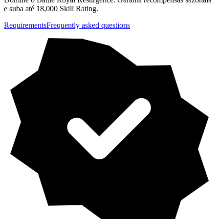
e suba até 18,000 Skill Rating.
Requirements
Frequently asked questions