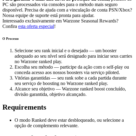
PC são processados via consoles para o método mais seguro
disponível. Precisa de ajuda com a vinculação de conta PSN/Xbox?
Nossa equipe de suporte está pronta para ajudar.
Interessado exclusivamente em Warzone Seasonal Rewards?
Confira
esta oferta especial
!
O Processo
Selecione seu rank inicial e o desejado — um booster
adequado ao seu nível será designado para iniciar seus carries
no Warzone ranked play.
Escolha seu método — participe da ação com o self-play ou
conceda acesso aos nossos boosters via serviço piloted.
Vitórias garantidas — seu rank sobe a cada partida durante
seu serviço de boosting no Warzone ranked play.
Alcance seu objetivo — Warzone ranked boost concluído,
divisão garantida, objetivo alcançado.
Requirements
O modo Ranked deve estar desbloqueado, ou selecione a
opção de complemento relevante.