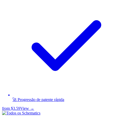
🚀 Progressão de patente rápida
from
$3.59
View →