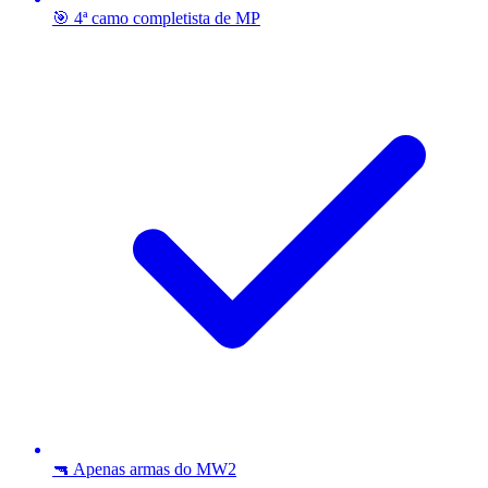
🎯 4ª camo completista de MP
🔫 Apenas armas do MW2