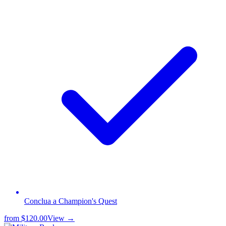
Conclua a Champion's Quest
from
$120.00
View →